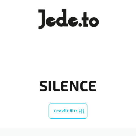
SILENCE
Otevřít filtr