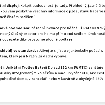
lní displej:
Kokpit budoucnosti je tady. Přehledný, jasně čit
fikou vám poskytne všechny informace o jízdě, stavu baterie i
lově čistém rozlišení.
nově pod sedlem:
Zásadní inovace pro běžné uživatele! Nov
dnotný úložný prostor pro helmu přímo pod sedlem. Drobnosti
 odvezete díky prostorné ploché podlaze.
dshield) ve standardu:
Užívejte si jízdu v jakémkoliv počasí s
em, který je u MY26 v základní výbavě.
ší: Unikátní Trolley Baterii
Dojezd
152 km (WMTC)
zajišťuje
ou díky integrovaným kolečkům a madlu vytáhnete jako cest
 pohodlně doma, v kanceláři nebo v kavárně z obyčejné 230V