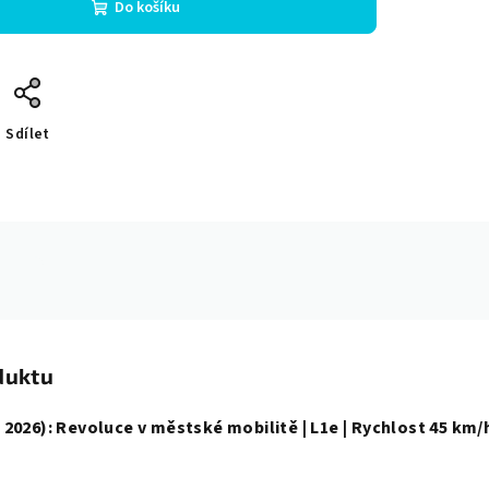
Do košíku
Sdílet
duktu
2026): Revoluce v městské mobilitě | L1e | Rychlost 45 km/h