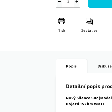
−
+
Tisk
Zeptat se
Popis
Diskuze
Detailní popis pro
Nový Silence S02 (Model 
Dojezd 152 km WMTC