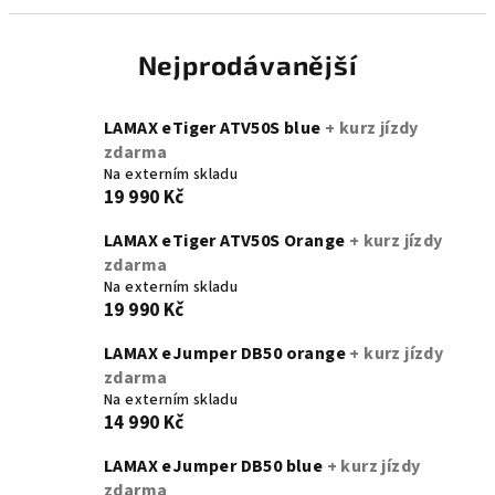
Nejprodávanější
LAMAX eTiger ATV50S blue
+ kurz jízdy
zdarma
Na externím skladu
19 990 Kč
LAMAX eTiger ATV50S Orange
+ kurz jízdy
zdarma
Na externím skladu
19 990 Kč
LAMAX eJumper DB50 orange
+ kurz jízdy
zdarma
Na externím skladu
14 990 Kč
LAMAX eJumper DB50 blue
+ kurz jízdy
zdarma