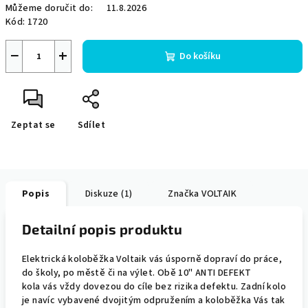
Můžeme doručit do:
11.8.2026
Kód:
1720
−
+
Do košíku
Zeptat se
Sdílet
Popis
Diskuze (1)
Značka
VOLTAIK
Detailní popis produktu
Elektrická koloběžka Voltaik vás úsporně dopraví do práce,
do školy, po městě či na výlet. Obě 10" ANTI DEFEKT
kola vás vždy dovezou do cíle bez rizika defektu. Zadní kolo
je navíc vybavené dvojitým odpružením a koloběžka Vás tak