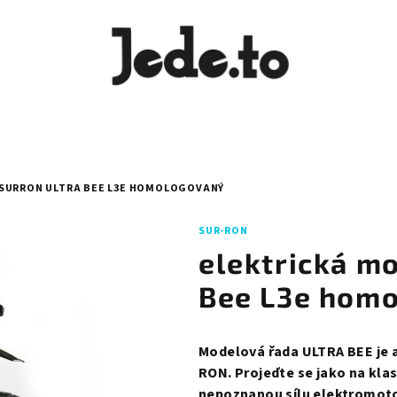
SURRON ULTRA BEE L3E HOMOLOGOVANÝ
SUR-RON
elektrická m
Bee L3e hom
Modelová řada ULTRA BEE je 
RON. Projeďte se jako na kla
nepoznanou sílu elektromot