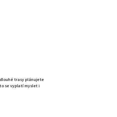
k dlouhé trasy plánujete
o se vyplatí myslet i