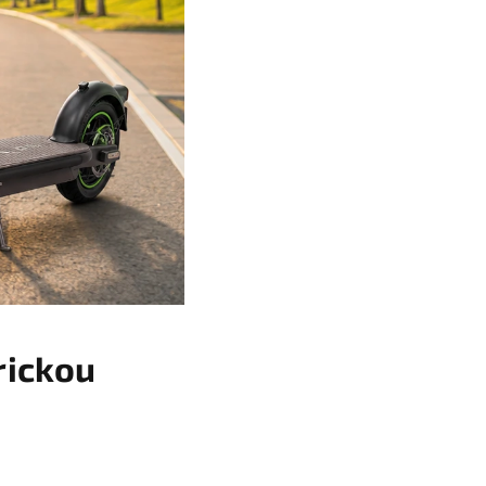
trickou